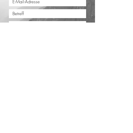
Absenden
Impressum
Datenschutz
AGB
Newsletter
Skischule Top Dienten