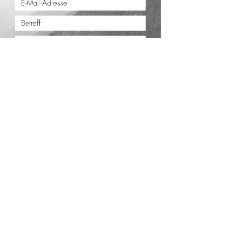
Absenden
Impressum
Datenschutz
AGB
Newsletter
Skischule Top Dienten