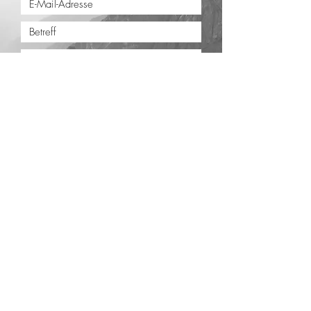
Absenden
Impressum
Datenschutz
AGB
Newsletter
Skischule Top Dienten