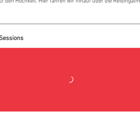
f den Hochkeil. Hier fahren wir hinauf über die Reidingal
Sessions