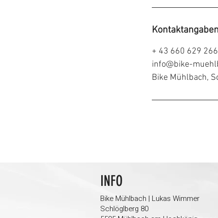
Kontaktangabe
+ 43 660 629 26
info@bike-muehl
Bike Mühlbach, S
INFO
Bike Mühlbach | Lukas Wimmer
Schlöglberg 80