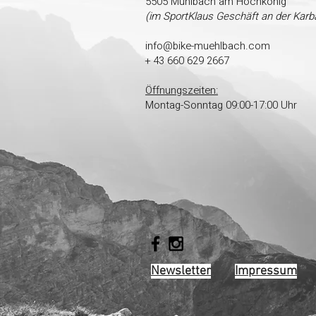
5505 Mühlbach am Hochkönig
(im SportKlaus Geschäft an der Karb
info@bike-muehlbach.com
+ 43 660 629 2667
Öffnungszeiten:
Montag-Sonntag 09:00-17:00 Uhr
Newsletter
Impressum