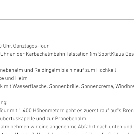
00 Uhr, Ganztages-Tour
 Uhr an der Karbachalmbahn Talstation (im SportKlaus Ges
ronebenalm und Reidingalm bis hinauf zum Hochkeil
ke und Helm
ck mit Wasserflasche, Sonnenbrille, Sonnencreme, Windbre
ng:
Tour mit 1.400 Höhenmetern geht es zuerst rauf auf's Bre
Hubertuskapelle und zur Pronebenalm.
nalm nehmen wir eine angenehme Abfahrt nach unten und