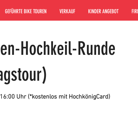
GEFÜHRTE BIKE TOUREN
VERKAUF
KINDER ANGEBOT
FIR
en-Hochkeil-Runde
agstour)
16:00 Uhr (*kostenlos mit HochkönigCard)