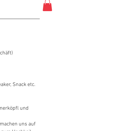
chäft)
aker, Snack etc.
nnerköpfl und
 machen uns auf