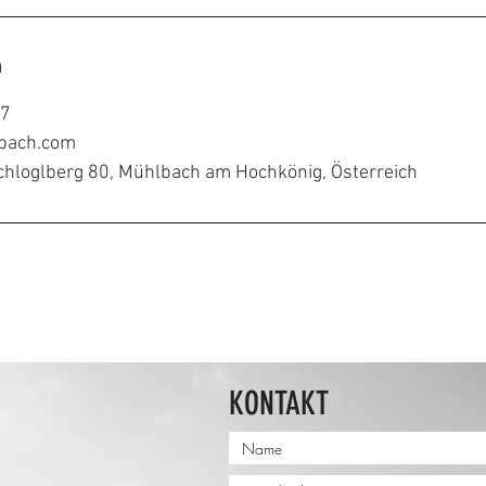
n
67
bach.com
chloglberg 80, Mühlbach am Hochkönig, Österreich
KONTAKT